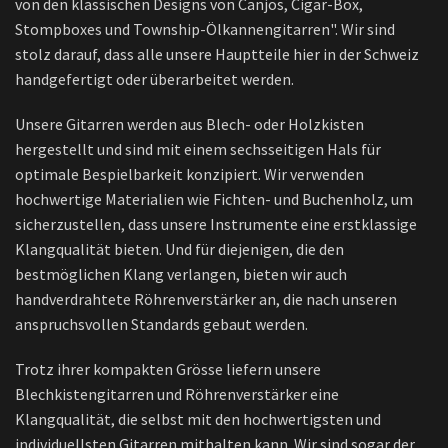
von den klassischen Designs von Canjos, Cigar-Box,
Stompboxes und Township-Ölkannengitarren". Wir sind
stolz darauf, dass alle unsere Hauptteile hier in der Schweiz
handgefertigt oder überarbeitet werden.
Unsere Gitarren werden aus Blech- oder Holzkisten
hergestellt und sind mit einem sechsseitigen Hals für
optimale Bespielbarkeit konzipiert. Wir verwenden
hochwertige Materialien wie Fichten- und Buchenholz, um
sicherzustellen, dass unsere Instrumente eine erstklassige
Klangqualität bieten. Und für diejenigen, die den
bestmöglichen Klang verlangen, bieten wir auch
handverdrahtete Röhrenverstärker an, die nach unseren
anspruchsvollen Standards gebaut werden.
Trotz ihrer kompakten Grösse liefern unsere
Blechkistengitarren und Röhrenverstärker eine
Klangqualität, die selbst mit den hochwertigsten und
individuellsten Gitarren mithalten kann. Wir sind sogar der