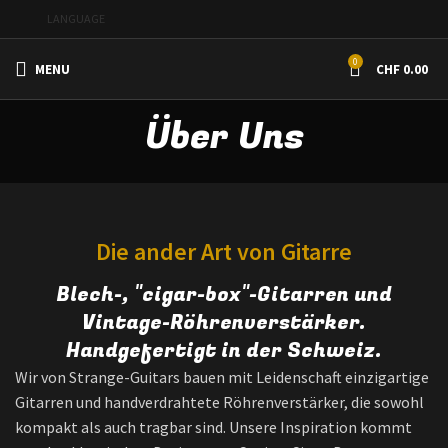
LANGUAGE
0
MENU
CHF
0.00
Über Uns
Die ander Art von Gitarre
Blech-, "cigar-box"-Gitarren und
Vintage-Röhrenverstärker.
Handgefertigt in der Schweiz.
Wir von Strange-Guitars bauen mit Leidenschaft einzigartige
Gitarren und handverdrahtete Röhrenverstärker, die sowohl
kompakt als auch tragbar sind. Unsere Inspiration kommt