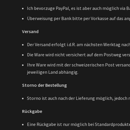
Ich bevorzuge PayPal, es ist aber auch möglich via
Überweisung per Bank bitte per Vorkasse auf das a
Versand
Der Versand erfolgt i.d.R. am nächsten Werktag na
Die Ware wird nicht versichert auf dem Postweg vers
Ihre Ware wird mit der schweizerischen Post versandt
jeweiligen Land abhängig.
Storno der Bestellung
Storno ist auch nach der Lieferung möglich, jedoch
Rückgabe
Eine Rückgabe ist nur möglich bei Standardprodukte