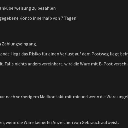
 Banküberweisung zu bezahlen.
ngegebene Konto innerhalb von 7 Tagen
ch Zahlungseingang.
andt: liegt das Risiko für einen Verlust auf dem Postweg liegt bei
. Falls nichts anders vereinbart, wird die Ware mit B-Post verschi
 nur nach vorherigem Mailkontakt mit mir und wenn die Ware unge
n, wenn die Ware keinerlei Anzeichen von Gebrauch aufweist.