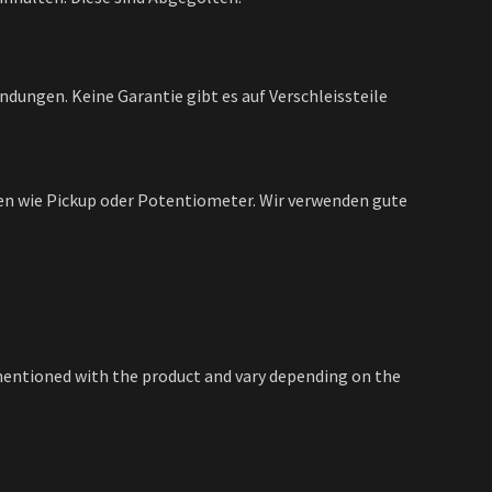
ndungen. Keine Garantie gibt es auf Verschleissteile
en wie Pickup oder Potentiometer. Wir verwenden gute
e mentioned with the product and vary depending on the