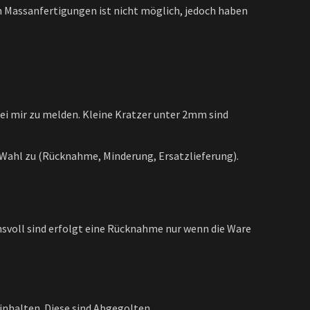
 Massanfertigungen ist nicht möglich, jedoch haben
 bei mir zu melden. Kleine Kratzer unter 2mm sind
Wahl zu (Rücknahme, Minderung, Ersatzlieferung).
hsvoll sind erfolgt eine Rücknahme nur wenn die Ware
nhalten. Diese sind Abgegolten.