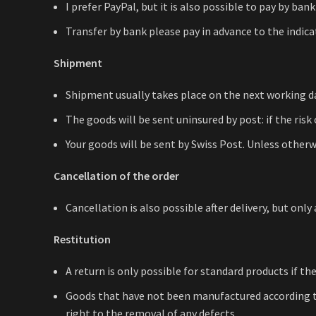
I prefer PayPal, but it is also possible to pay by bank
Transfer by bank please pay in advance to the indica
Shipment
Shipment usually takes place on the next working da
The goods will be sent uninsured by post: if the risk 
Your goods will be sent by Swiss Post. Unless otherw
Cancellation of the order
Cancellation is also possible after delivery, but onl
Restitution
A return is only possible for standard products if th
Goods that have not been manufactured according to
right to the removal of any defects.