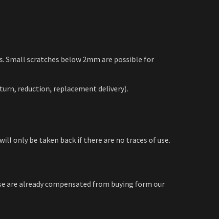
ays. Small scratches below 2mm are possible for
turn, reduction, replacement delivery).
ll only be taken back if there are no traces of use.
ese are already compensated from buying form our