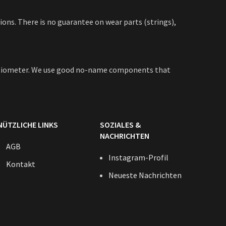
ions. There is no guarantee on wear parts (strings),
tentiometer. We use good no-name components that
NÜTZLICHE LINKS
SOZIALES &
NACHRICHTEN
AGB
Instagram-Profil
Kontakt
Neueste Nachrichten