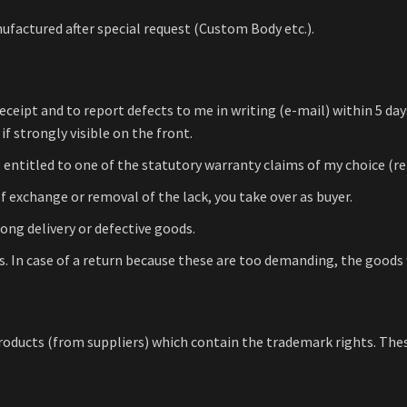
ufactured after special request (Custom Body etc.).
eceipt and to report defects to me in writing (e-mail) within 5 d
f strongly visible on the front.
s entitled to one of the statutory warranty claims of my choice (re
f exchange or removal of the lack, you take over as buyer.
ong delivery or defective goods.
. In case of a return because these are too demanding, the goods wi
oducts (from suppliers) which contain the trademark rights. Th