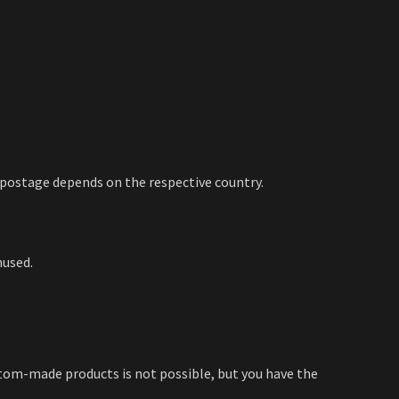
, postage depends on the respective country.
nused.
tom-made products is not possible, but you have the