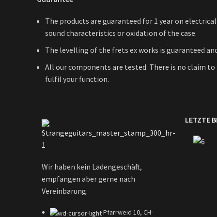
The products are guaranteed for 1 year on electrical
sound characteristics or oxidation of the case.
The levelling of the frets ex works is guaranteed and
All our components are tested. There is no claim 
fulfil your function.
LETZTE 
Wir haben kein Ladengeschäft,
empfangen aber gerne nach
Vereinbarung.
Pfarrweid 10, CH-