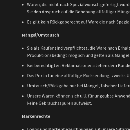
Waren, die nicht nach Spezialwunsch gefertigt wur
Sie den Anspruch auf die Behebung allfälliger Mänge
Es gilt kein Rückgaberecht auf Ware die nach Spezi
Mängel/Umtausch
Sie als Käufer sind verpflichtet, die Ware nach Erha
Produktionsbedingt möglich und gelten als Mangel n
Bei berechtigten Reklamationen stehen dem Kunden
Das Porto für eine allfällige Rücksendung, zwecks
Umtausch/Rückgabe nur bei Mängel, falscher Liefer
Unsere Waren können sich u.U. für ungeübte Anwende
keine Gebrauchsspuren aufweist.
Markenrechte
Logos und Markenbezeichnungen auf unsere Gitarren