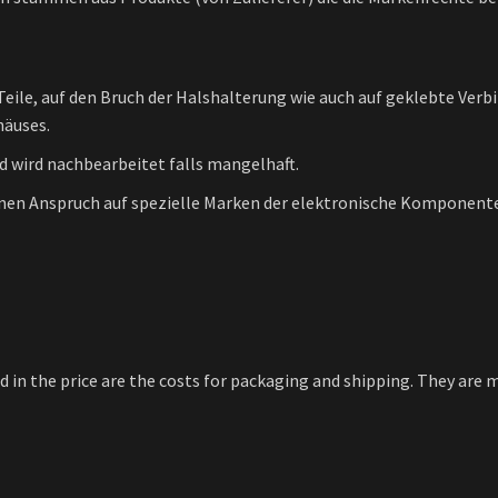
Teile, auf den Bruch der Halshalterung wie auch auf geklebte Verbi
häuses.
nd wird nachbearbeitet falls mangelhaft.
inen Anspruch auf spezielle Marken der elektronische Komponent
ed in the price are the costs for packaging and shipping. They ar