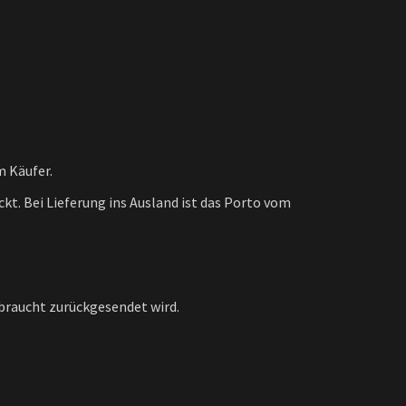
m Käufer.
ckt. Bei Lieferung ins Ausland ist das Porto vom
braucht zurückgesendet wird.