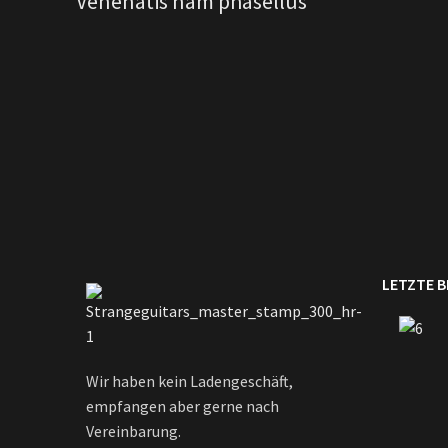
Venenatis nam phasellus
LETZTE 
Wir haben kein Ladengeschäft,
empfangen aber gerne nach
Vereinbarung.