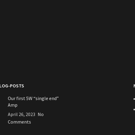
BLOG-POSTS
Our first 5W “single end”
Amp
April 26, 2023
No
Comments